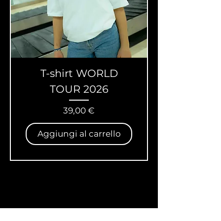
T-shirt WORLD
TOUR 2026
Prezzo
39,00 €
Aggiungi al carrello