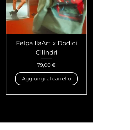
Felpa IlaArt x Dodici
Cilindri
Prezzo
79,00 €
Aggiungi al carrello