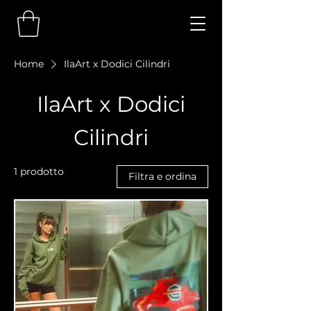
Home
IlaArt x Dodici Cilindri
IlaArt x Dodici
Cilindri
1 prodotto
Filtra e ordina