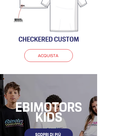
CHECKERED CUSTOM
ACQUISTA
EBIMOTORS
KIDS
SCOPRI DI PIÙ