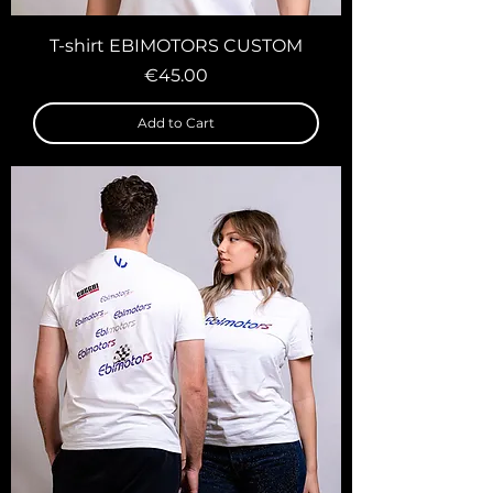
T-shirt EBIMOTORS CUSTOM
Price
€45.00
Add to Cart