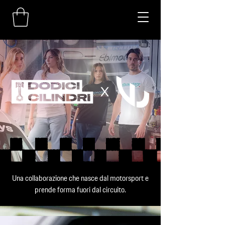
Una collaborazione che nasce dal motorsport e
prende forma fuori dal circuito.