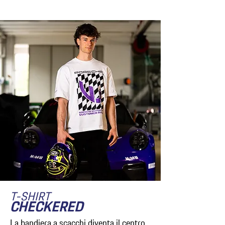
T-SHIRT
CHECKERED
La bandiera a scacchi diventa il centro