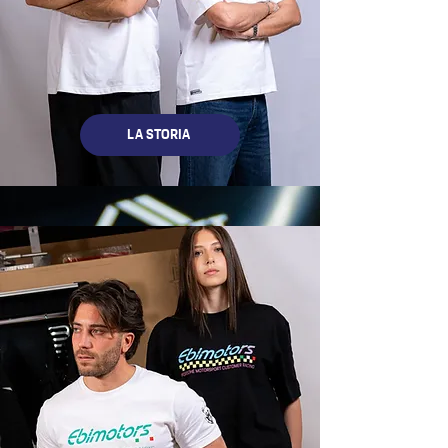
LA STORIA