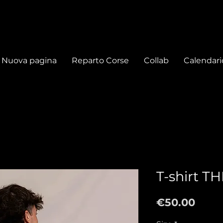
Nuova pagina
Reparto Corse
Collab
Calendari
T-shirt 
Price
€50.00