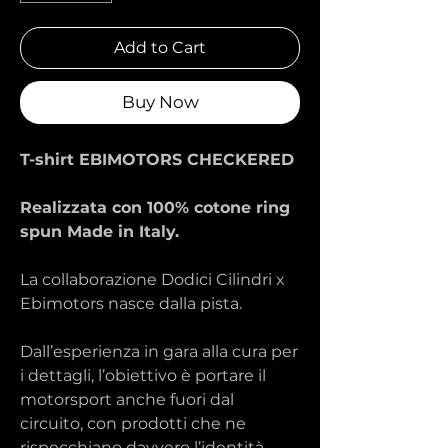
Add to Cart
Buy Now
T-shirt EBIMOTORS CHECKERED
Realizzata con 100% cotone ring
spun Made in Italy.
La collaborazione Dodici Cilindri x
Ebimotors nasce dalla pista.
Dall’esperienza in gara alla cura per
i dettagli, l’obiettivo è portare il
motorsport anche fuori dal
circuito, con prodotti che ne
rispecchiano davvero l’identità.