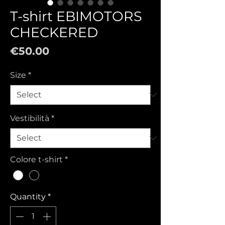
T-shirt EBIMOTORS
CHECKERED
Price
€50.00
Size
*
Vestibilità
*
Colore t-shirt
*
Quantity
*