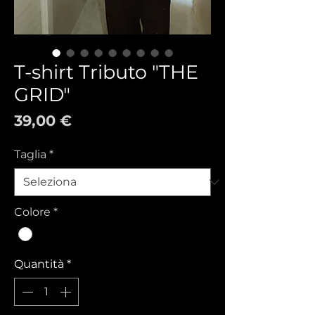
T-shirt Tributo "THE
GRID"
Prezzo
39,00 €
Taglia
*
Colore
*
Quantità
*