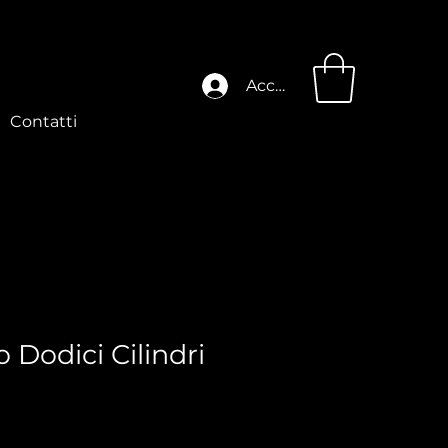
Accedi
Contatti
 Dodici Cilindri
zo