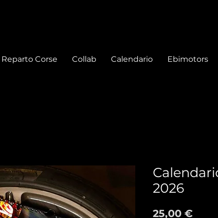
Reparto Corse
Collab
Calendario
Ebimotors
Calendario
2026
Prez
25,00 €