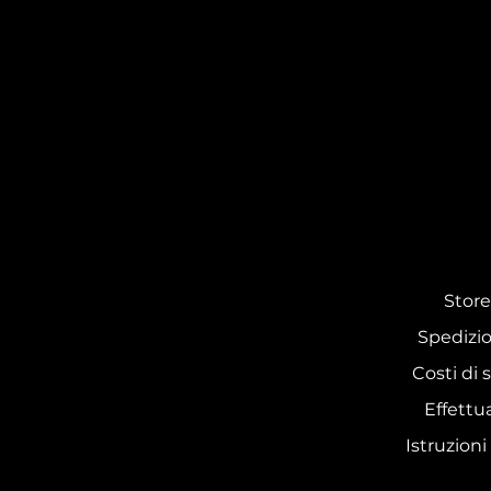
Store
Spedizio
Costi di 
Effettu
Istruzioni