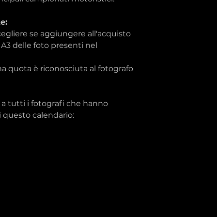
e:
scegliere se aggiungere all'acquisto
A3 delle foto presenti nel
a quota è riconosciuta al fotografo
a tutti i fotografi che hanno
i questo calendario: