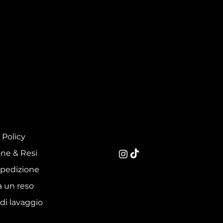
 Policy
ne & Resi
spedizione
a un reso
 di lavaggio