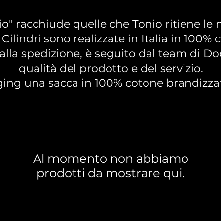
onio" racchiude quelle che Tonio ritiene l
 Cilindri sono realizzate in Italia in 100%
alla spedizione, è seguito dal team di Dod
qualità del prodotto e del servizio.
ng una sacca in 100% cotone brandizzata "
Al momento non abbiamo
prodotti da mostrare qui.