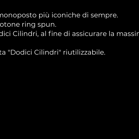
e monoposto più iconiche di sempre.
 cotone ring spun.
ici Cilindri, al fine di assicurare la mass
Dodici Cilindri" riutilizzabile.