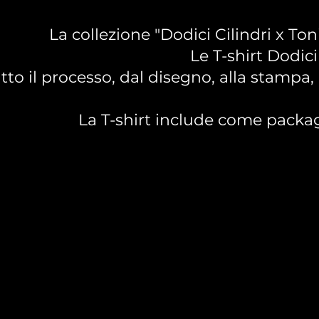
La collezione "Dodici Cilindri x T
Le T-shirt Dodici
tto il processo, dal disegno, alla stampa, 
La T-shirt include come packagi