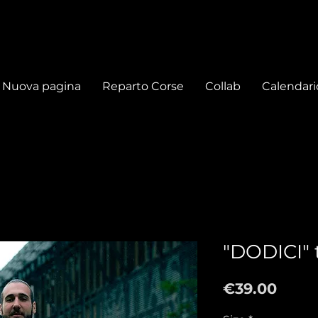
Nuova pagina
Reparto Corse
Collab
Calendari
"DODICI" t
Price
€39.00