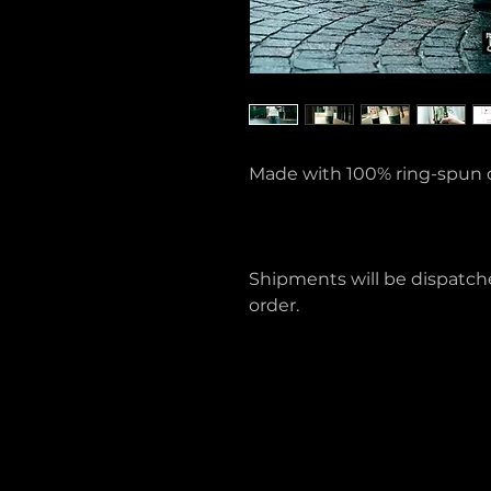
Made with 100% ring-spun co
Shipments will be dispatche
order.